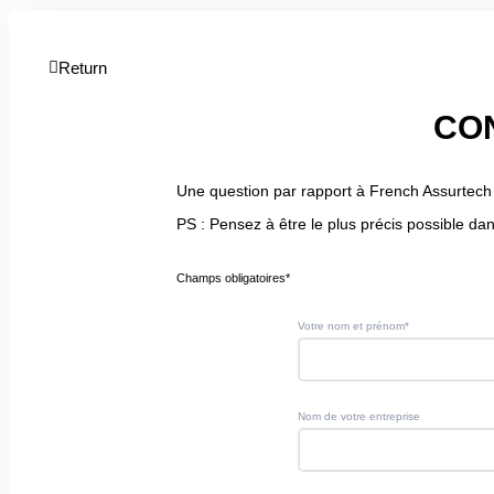
Return
CO
Une question par rapport à French Assurtech 
PS : Pensez à être le plus précis possible d
Champs obligatoires*
Votre nom et prénom*
Nom de votre entreprise