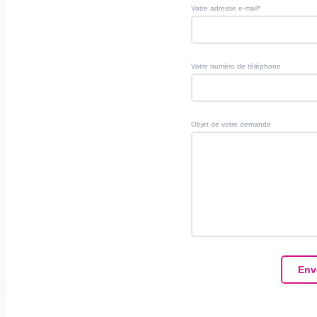
Votre adresse e-mail*
Votre numéro de téléphone
Objet de votre demande
Env