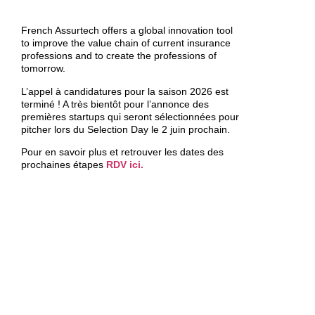
French Assurtech offers a global innovation tool
to improve the value chain of current insurance
professions and to create the professions of
tomorrow.
L’appel à candidatures pour la saison 2026
est
terminé ! A très bientôt pour l’annonce des
premières startups qui seront sélectionnées pour
pitcher lors du Selection Day le 2 juin prochain.
Pour en savoir plus et retrouver les dates des
prochaines étapes
RDV ici.