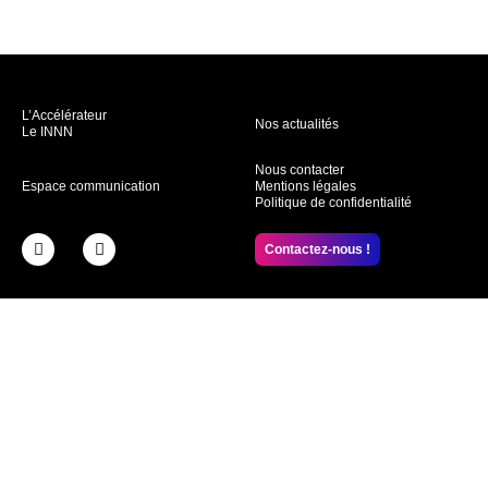
L’Accélérateur
Nos actualités
Le INNN
Nous contacter
Espace communication
Mentions légales
Politique de confidentialité
Contactez-nous !