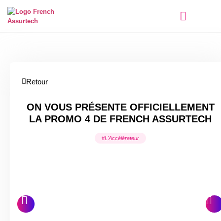
Qui sommes-nous ?
Retour
ON VOUS PRÉSENTE OFFICIELLEMENT
LA PROMO 4 DE FRENCH ASSURTECH
#L'Accélérateur