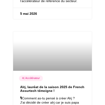
l’accélérateur de référence du secteur.
5 mai 2026
#L'Accélérateur
Alrj, lauréat de la saison 2025 de French
Assurtech témoigne !
🎙Comment as-tu pensé à créer Alrj ?
J’ai décidé de créer alrj car je suis papa