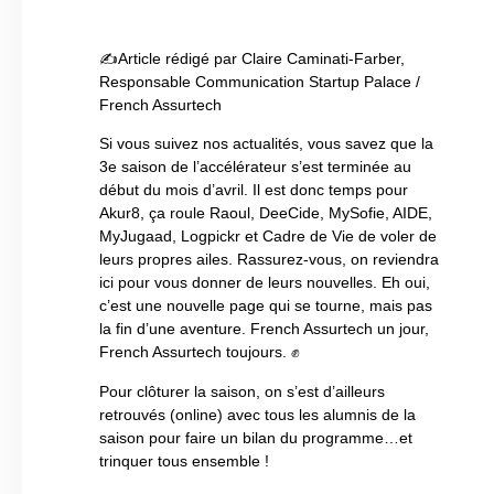
✍Article rédigé par Claire Caminati-Farber,
Responsable Communication Startup Palace /
French Assurtech
Si vous suivez nos actualités, vous savez que la
3e saison de l’accélérateur s’est terminée au
début du mois d’avril. Il est donc temps pour
Akur8, ça roule Raoul, DeeCide, MySofie, AIDE,
MyJugaad, Logpickr et Cadre de Vie de voler de
leurs propres ailes. Rassurez-vous, on reviendra
ici pour vous donner de leurs nouvelles. Eh oui,
c’est une nouvelle page qui se tourne, mais pas
la fin d’une aventure. French Assurtech un jour,
French Assurtech toujours. ✊
Pour clôturer la saison, on s’est d’ailleurs
retrouvés (online) avec tous les alumnis de la
saison pour faire un bilan du programme…et
trinquer tous ensemble !