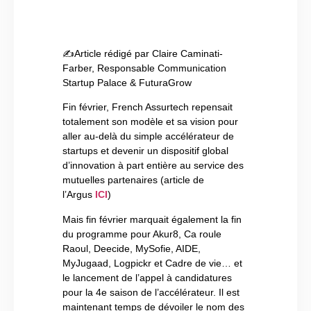
✍Article rédigé par Claire Caminati-
Farber, Responsable Communication
Startup Palace & FuturaGrow
Fin février, French Assurtech repensait
totalement son modèle et sa vision pour
aller au-delà du simple accélérateur de
startups et devenir un dispositif global
d’innovation à part entière au service des
mutuelles partenaires (article de
l’Argus
ICI
)
Mais fin février marquait également la fin
du programme pour Akur8, Ca roule
Raoul, Deecide, MySofie, AIDE,
MyJugaad, Logpickr et Cadre de vie… et
le lancement de l’appel à candidatures
pour la 4e saison de l’accélérateur. Il est
maintenant temps de dévoiler le nom des