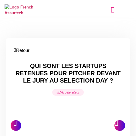
Qui sommes-nous ?
Retour
QUI SONT LES STARTUPS
RETENUES POUR PITCHER DEVANT
LE JURY AU SELECTION DAY ?
#L'Accélérateur