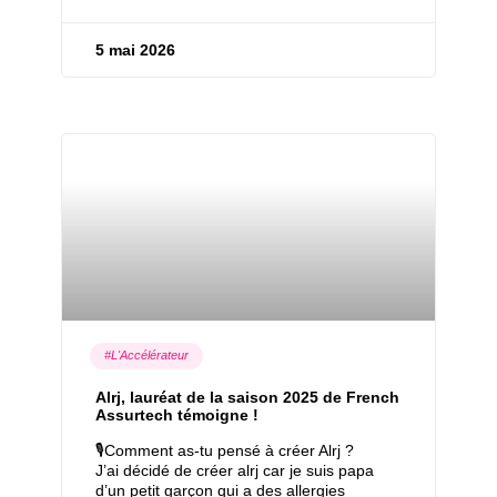
5 mai 2026
#L'Accélérateur
Alrj, lauréat de la saison 2025 de French
Assurtech témoigne !
🎙Comment as-tu pensé à créer Alrj ?
J’ai décidé de créer alrj car je suis papa
d’un petit garçon qui a des allergies