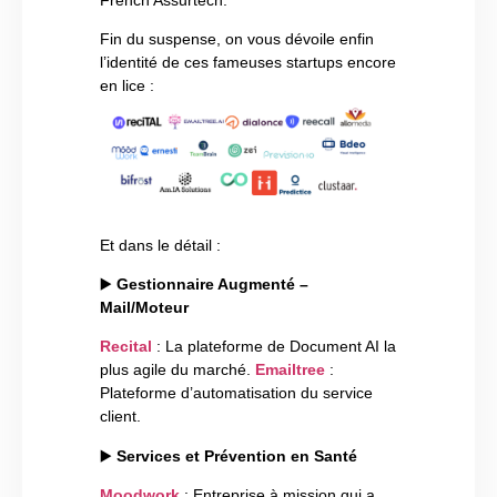
Fin du suspense, on vous dévoile enfin
l’identité de ces fameuses startups encore
en lice :
Et dans le détail :
▶️
Gestionnaire Augmenté –
Mail/Moteur
Recital
: La plateforme de Document AI la
plus agile du marché.
Emailtree
:
Plateforme d’automatisation du service
client.
▶️
Services et Prévention en Santé
Moodwork
: Entreprise à mission qui a