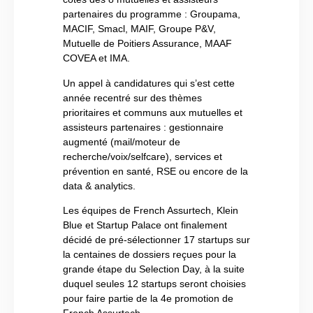
partenaires du programme : Groupama,
MACIF, Smacl, MAIF, Groupe P&V,
Mutuelle de Poitiers Assurance, MAAF
COVEA et IMA.
Un appel à candidatures qui s’est cette
année recentré sur des thèmes
prioritaires et communs aux mutuelles et
assisteurs partenaires : gestionnaire
augmenté (mail/moteur de
recherche/voix/selfcare), services et
prévention en santé, RSE ou encore de la
data & analytics.
Les équipes de French Assurtech, Klein
Blue et Startup Palace ont finalement
décidé de pré-sélectionner 17 startups sur
la centaines de dossiers reçues pour la
grande étape du Selection Day, à la suite
duquel seules 12 startups seront choisies
pour faire partie de la 4e promotion de
French Assurtech.