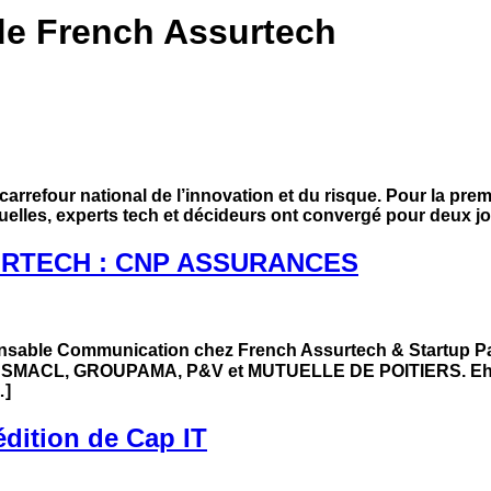
de French Assurtech
carrefour national de l’innovation et du risque. Pour la prem
tuelles, experts tech et décideurs ont convergé pour deux j
URTECH : CNP ASSURANCES
nsable Communication chez French Assurtech & Startup Pal
 SMACL, GROUPAMA, P&V et MUTUELLE DE POITIERS. Eh oui
…]
édition de Cap IT