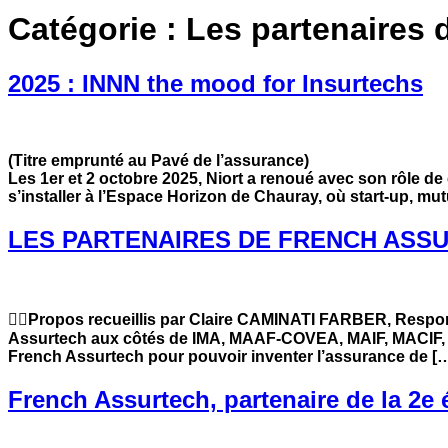
Catégorie :
Les partenaires 
2025 : INNN the mood for Insurtechs
(Titre emprunté au Pavé de l’assurance)
Les 1er et 2 octobre 2025, Niort a renoué avec son rôle de 
s’installer à l’Espace Horizon de Chauray, où start-up, mu
LES PARTENAIRES DE FRENCH ASS
✍🏻Propos recueillis par Claire CAMINATI FARBER, Respo
Assurtech aux côtés de IMA, MAAF-COVEA, MAIF, MACIF,
French Assurtech pour pouvoir inventer l’assurance de [
French Assurtech, partenaire de la 2e 