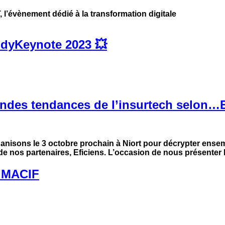
, l’évènement dédié à la transformation digitale
ddyKeynote 2023 💥
randes tendances de l’insurtech selon…
ganisons le 3 octobre prochain à Niort pour décrypter ense
 de nos partenaires, Eficiens. L’occasion de nous présenter
: MACIF