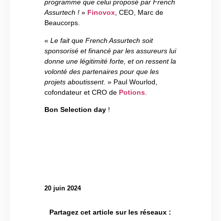
programme que celui proposé par French
Assurtech !
»
Finovox
, CEO, Marc de
Beaucorps.
«
Le fait que French Assurtech soit
sponsorisé et financé par les assureurs lui
donne une légitimité forte, et on ressent la
volonté des partenaires pour que les
projets aboutissent
. » Paul Wourlod,
cofondateur et CRO de
Potions
.
Bon Selection day
!
20 juin 2024
Partagez cet article sur les réseaux :