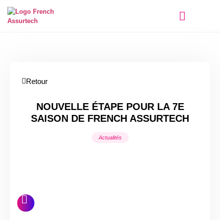
Qui sommes-nous ?
Retour
NOUVELLE ÉTAPE POUR LA 7E
SAISON DE FRENCH ASSURTECH
Actualités