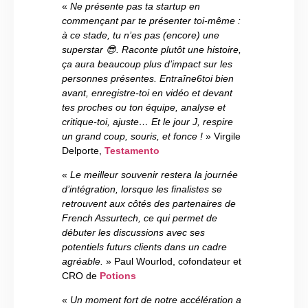
«
Ne présente pas ta startup en
commençant par te présenter toi-même :
à ce stade, tu n’es pas (encore) une
superstar 😎. Raconte plutôt une histoire,
ça aura beaucoup plus d’impact sur les
personnes présentes. Entraîne6toi bien
avant, enregistre-toi en vidéo et devant
tes proches ou ton équipe, analyse et
critique-toi, ajuste… Et le jour J, respire
un grand coup, souris, et fonce !
» Virgile
Delporte,
Testamento
«
Le meilleur souvenir restera la journée
d’intégration, lorsque les finalistes se
retrouvent aux côtés des partenaires de
French Assurtech, ce qui permet de
débuter les discussions avec ses
potentiels futurs clients dans un cadre
agréable.
» Paul Wourlod, cofondateur et
CRO de
Potions
«
Un moment fort de notre accélération a