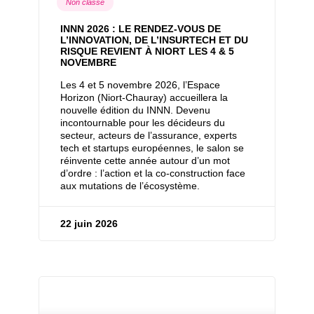
Non classé
INNN 2026 : LE RENDEZ-VOUS DE
L’INNOVATION, DE L’INSURTECH ET DU
RISQUE REVIENT À NIORT LES 4 & 5
NOVEMBRE
Les 4 et 5 novembre 2026, l’Espace
Horizon (Niort-Chauray) accueillera la
nouvelle édition du INNN. Devenu
incontournable pour les décideurs du
secteur, acteurs de l’assurance, experts
tech et startups européennes, le salon se
réinvente cette année autour d’un mot
d’ordre : l’action et la co-construction face
aux mutations de l’écosystème.
22 juin 2026