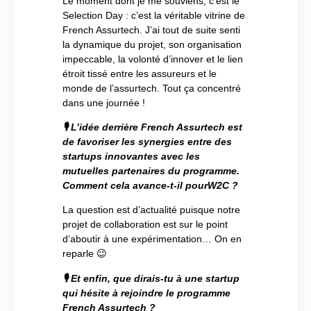
Le moment dont je me souviens, c’est le
Selection Day : c’est la véritable vitrine de
French Assurtech. J’ai tout de suite senti
la dynamique du projet, son organisation
impeccable, la volonté d’innover et le lien
étroit tissé entre les assureurs et le
monde de l’assurtech. Tout ça concentré
dans une journée !
🎙
L’idée derrière French Assurtech est
de favoriser les synergies entre des
startups innovantes avec les
mutuelles partenaires du programme.
Comment cela avance-t-il pourW2C ?
La question est d’actualité puisque notre
projet de collaboration est sur le point
d’aboutir à une expérimentation… On en
reparle 😉
🎙
Et enfin, que dirais-tu à une startup
qui hésite à rejoindre le programme
French Assurtech ?