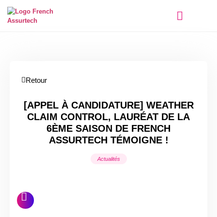
Qui sommes-nous ?
Retour
[APPEL À CANDIDATURE] WEATHER
CLAIM CONTROL, LAURÉAT DE LA
6ÈME SAISON DE FRENCH
ASSURTECH TÉMOIGNE !
Actualités