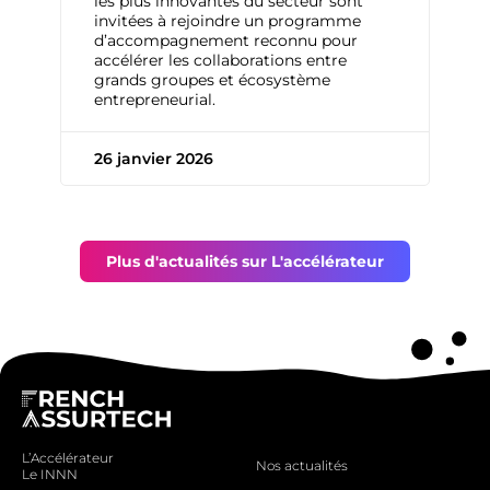
les plus innovantes du secteur sont
invitées à rejoindre un programme
d’accompagnement reconnu pour
accélérer les collaborations entre
grands groupes et écosystème
entrepreneurial.
26 janvier 2026
Plus d'actualités sur L'accélérateur
L’Accélérateur
Nos actualités
Le INNN