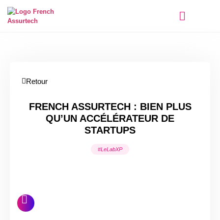
Qui sommes-nous ?
Retour
FRENCH ASSURTECH : BIEN PLUS
QU’UN ACCÉLÉRATEUR DE
STARTUPS
#LeLabXP