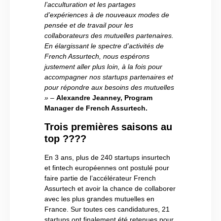
l’acculturation et les partages
d’expériences à de nouveaux modes de
pensée et de travail pour les
collaborateurs des mutuelles partenaires.
En élargissant le spectre d’activités de
French Assurtech, nous espérons
justement aller plus loin, à la fois pour
accompagner nos startups partenaires et
pour répondre aux besoins des mutuelles
»
–
Alexandre Jeanney, Program
Manager de French Assurtech.
Trois premières saisons au
top ????
En 3 ans, plus de 240 startups insurtech
et fintech européennes ont postulé pour
faire partie de l’accélérateur French
Assurtech et avoir la chance de collaborer
avec les plus grandes mutuelles en
France. Sur toutes ces candidatures, 21
startups ont finalement été retenues pour