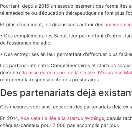
Pourtant, depuis 2016 un assouplissement des formalités adm
télémédecine ou d’éducation thérapeutique ne font plus l’o
Et plus récemment, les discussions autour des
amendements 
• Des complémentaires Santé, leur permettant d’entrer dans l
de l’assurance maladie.
• Des entreprises en leur permettant d’effectuer plus facil
Les partenariats entre Complémentaires et startups seraien
démontre
la mise en demeure de la Caisse d’Assurance Ma
renforcera la responsabilité des prestataires.
Des partenariats déjà existan
Ces mesures vont ainsi encadrer des partenariats déjà exis
En 2014,
Axa s’était alliée à la startup Withings
, depuis rac
chèques-cadeaux pour 7 000 pas accomplis par jour.