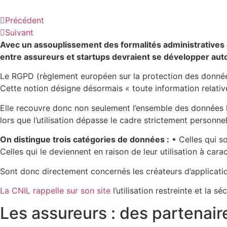
Précédent
Suivant
Avec un assouplissement des formalités administratives 
entre assureurs et startups devraient se développer auto
Le RGPD (règlement européen sur la protection des données p
Cette notion désigne désormais « toute information relativ
Elle recouvre donc non seulement l’ensemble des données li
lors que l’utilisation dépasse le cadre strictement personnel
On distingue trois catégories de données :
• Celles qui s
Celles qui le deviennent en raison de leur utilisation à cara
Sont donc directement concernés les créateurs d’applicatio
La CNIL rappelle sur son site
l’utilisation restreinte et la 
Les assureurs : des partenaire