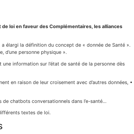
 de loi en faveur des Complémentaires, les alliances
 a élargi la définition du concept de « donnée de Santé ».
re, d’une personne physique ».
 une information sur l’état de santé de la personne dès
nent en raison de leur croisement avec d’autres données, •
es de chatbots conversationnels dans l’e-santé…
ifférents textes de loi.
s