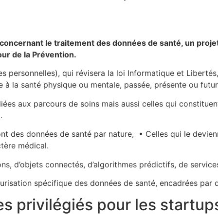
concernant le traitement des données de santé, un projet
ur de la Prévention.
ersonnelles), qui révisera la loi Informatique et Libertés,
e à la santé physique ou mentale, passée, présente ou futu
ées aux parcours de soins mais aussi celles qui constituent
.
ont des données de santé par nature, • Celles qui le devien
ctère médical.
ns, d’objets connectés, d’algorithmes prédictifs, de servic
sécurisation spécifique des données de santé, encadrées par d
s privilégiés pour les startup