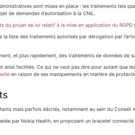
inistratives sont mises en place : les traitements tels que
bjet de demandes d’autorisation à la CNIL.
du projet de loi relatif à la mise en application du RGPD
l
a liste des traitements autorisés par dérogation par l’artic
ement, et plus rapidement, des traitements de données de sa
t ainsi facilités. Ce qui ne veut pas dire pour autant que
ladie
en raison de ses manquements en matière de protecti
ts
tants mais parfois décriés, notamment au sein du Conseil n
hetée par Nokia Health, en proposant un bracelet connecté à