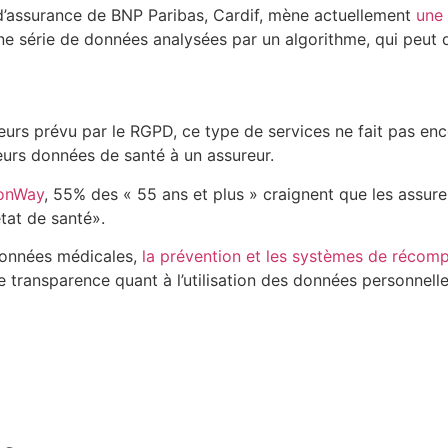
e d’assurance de BNP Paribas, Cardif, mène actuellement
une 
une série de données analysées par un algorithme, qui peut
urs prévu par le RGPD, ce type de services ne fait pas enc
urs données de santé à un assureur.
ionWay
, 55% des « 55 ans et plus » craignent que les assure
état de santé».
s données médicales,
la prévention et les systèmes de récom
 transparence quant à l’utilisation des données personnelles